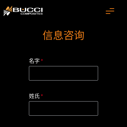
信息咨询
名字
*
姓氏
*