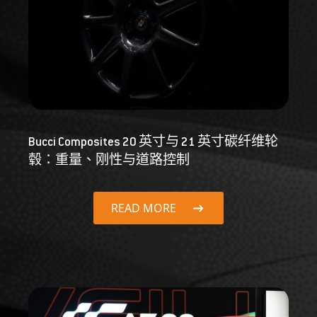
Bucci Composites 20 英寸与 21 英寸碳纤维轮
毂：重量、刚性与道路控制
READ MORE