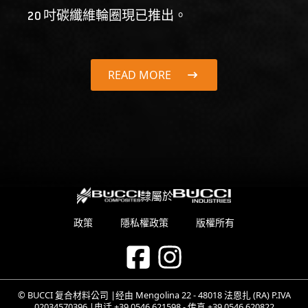
20 吋碳纖維輪圈現已推出。
READ MORE
隸屬於
政策
隱私權政策
版權所有
© BUCCI 复合材料公司 |经由 Mengolina 22 - 48018 法恩扎 (RA) P.IVA
02034570396 |电话 +39.0546.621598 - 传真 +39.0546.620822